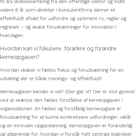
10 års ledelseserfaring fra den offentlige sektor og indtil
videre 8 år som direktør i konsulentfirma danner et
effektfuldt afsæt for udfordre og optimere ro, regler og
regneark – og skabe forudsætninger for innovation i
hverdagen.
Hvordan kan vi fokusere, forankre og forandre
kerneopgaven?
Hvordan skaber vi fælles fokus og forudsætning for en
udvikling der er både menings- og effektfuld?
Kerneopgaven kender vi vel? Eller gør vi? Der er stor gevinst
ved at skærpe den fælles forståelse af kerneopgaven i
organisationen. En fælles og forståelig kerneopgave er
forudsætning for at kunne konkretisere udfordringer, vilkår
og en innovativ opgaveløsning. Kerneopgaven er foranderlig
og afgørende for, hvordan vi forstår helt centrale begreber