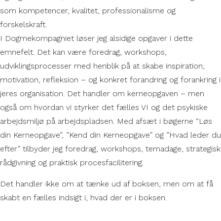
som kompetencer, kvalitet, professionalisme og
forskelskraft.
I Dogmekompagniet løser jeg alsidige opgaver i dette
emnefelt. Det kan være foredrag, workshops,
udviklingsprocesser med henblik på at skabe inspiration,
motivation, refleksion – og konkret forandring og forankring i
jeres organisation. Det handler om kerneopgaven – men
også om hvordan vi styrker det fælles VI og det psykiske
arbejdsmiljø på arbejdspladsen. Med afsæt i bøgerne “Løs
din Kerneopgave”, ”Kend din Kerneopgave” og ”Hvad leder du
efter” tilbyder jeg foredrag, workshops, temadage, strategisk
rådgivning og praktisk procesfacilitering.
Det handler ikke om at tænke ud af boksen, men om at få
skabt en fælles indsigt i, hvad der er i boksen.